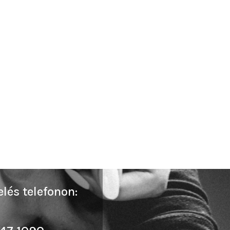
lés telefonon: