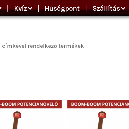
Kvíz
Hűségpont
Szállítás
ity
” címkével rendelkező termékek