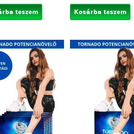
árba teszem
Kosárba teszem