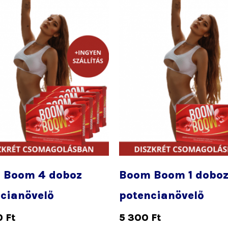
lon
k
 Boom 4 doboz
Boom Boom 1 dobo
cianövelő
potencianövelő
0
Ft
5 300
Ft