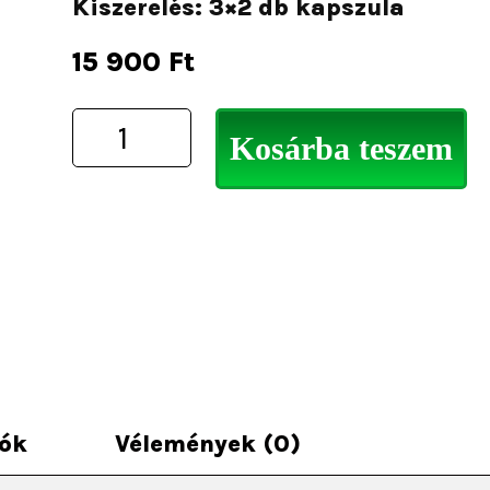
Kiszerelés: 3×2 db kapszula
15 900
Ft
Kosárba teszem
iók
Vélemények (0)