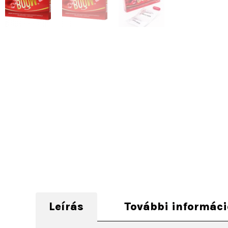
Leírás
További informác