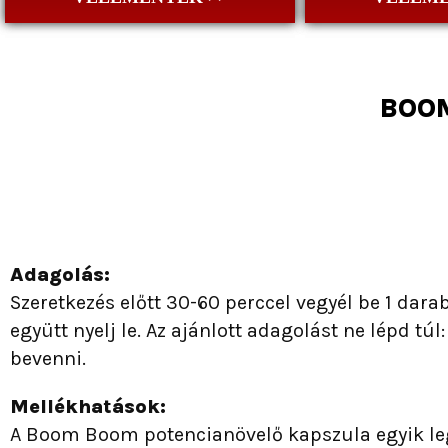
BOOM
Adagolás:
Szeretkezés előtt 30-60 perccel vegyél be 1 dar
együtt nyelj le. Az ajánlott adagolást ne lépd túl
bevenni.
Mellékhatások:
A Boom Boom potencianövelő kapszula egyik le