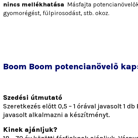
nincs mellékhatása
Másfajta potencianövelők 
gyomorégést, fülpirosodást, stb. okoz.
Boom Boom potencianövelő kap
Szedési útmutató
Szeretkezés előtt 0,5 – 1 órával javasolt 1 
javasolt alkalmazni a készítményt.
Kinek ajánljuk?