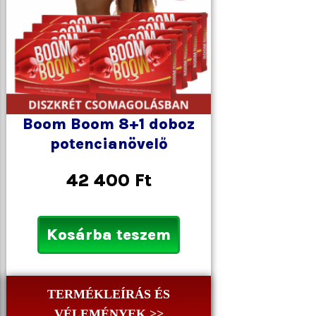
Boom Boom 8+1 doboz
potencianövelő
42 400
Ft
Kosárba teszem
TERMÉKLEÍRÁS ÉS
VÉLEMÉNYEK >>