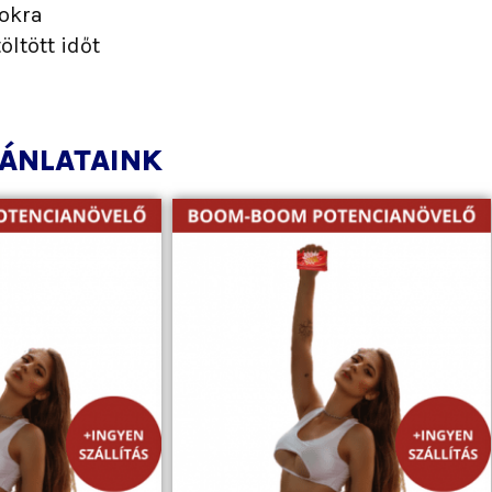
okra
öltött időt
ÁNLATAINK