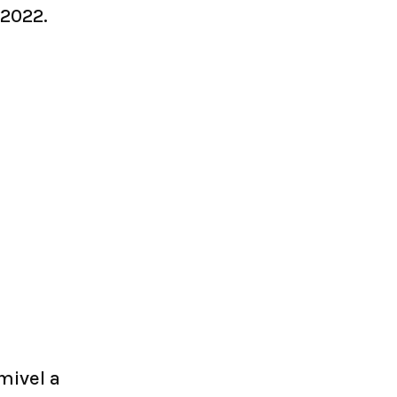
2022.
mivel a