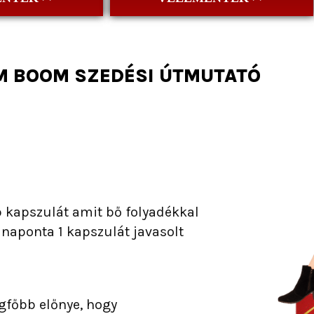
 BOOM SZEDÉSI ÚTMUTATÓ
ab kapszulát amit bő folyadékkal
: naponta 1 kapszulát javasolt
gfőbb előnye, hogy