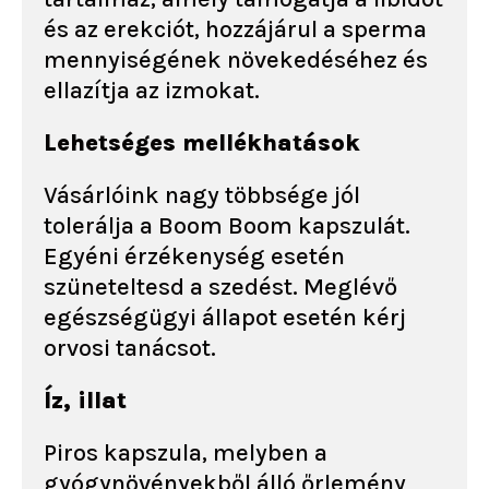
és az erekciót, hozzájárul a sperma
mennyiségének növekedéséhez és
ellazítja az izmokat.
Lehetséges mellékhatások
Vásárlóink nagy többsége jól
tolerálja a Boom Boom kapszulát.
Egyéni érzékenység esetén
szüneteltesd a szedést. Meglévő
egészségügyi állapot esetén kérj
orvosi tanácsot.
Íz, illat
Piros kapszula, melyben a
gyógynövényekből álló őrlemény