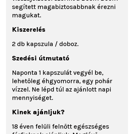
segített magabiztosabbnak érezni
magukat.
Kiszerelés
2 db kapszula / doboz.
Szedési útmutató
Naponta 1 kapszulát vegyél be,
lehetőleg éhgyomorra, egy pohár
vízzel. Ne lépd túl az ajánlott napi
mennyiséget.
Kinek ajánljuk?
18 éven felüli felnőtt egészséges