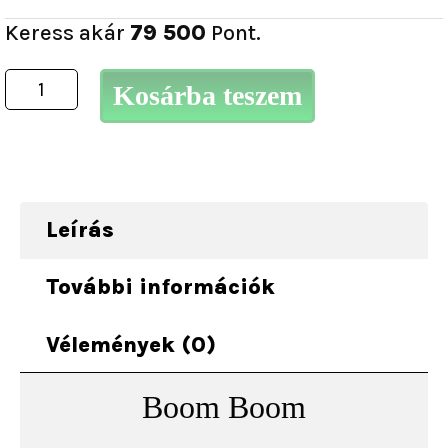
Keress akár
79 500
Pont.
Kosárba teszem
Leírás
További információk
Vélemények (0)
Boom Boom