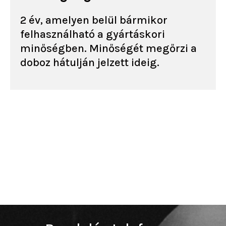
2 év, amelyen belül bármikor
felhasználható a gyártáskori
minőségben. Minőségét megőrzi a
doboz hátulján jelzett ideig.