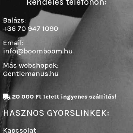
Rendelés telefonon:
Balázs:
+36 70 947 1090
Email:
info@boomboom.hu
Más webshopok:
Gentlemanus.hu
20 000 Ft felett ingyenes szállítás!
HASZNOS GYORSLINKEK:
Kapcsolat