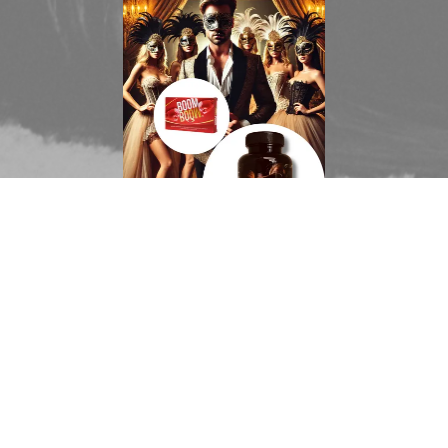
CASANOVA + BOOMBOOM
© Takáts Balázs e.v. 2020 - 2026