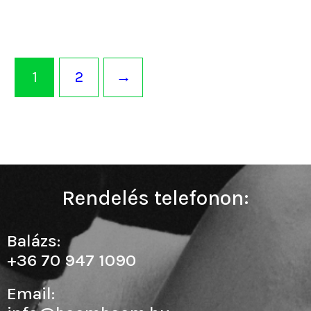
1
2
→
Rendelés telefonon:
Balázs:
+36 70 947 1090
Email: