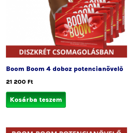
Boom Boom 4 doboz potencianövelő
21 200
Ft
Kosárba teszem