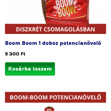
Boom Boom 1 doboz potencianövelő
5 300
Ft
Kosárba teszem