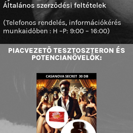
Általános szerződési feltételek
(Telefonos rendelés, információkérés
munkaidőben : H –P: 9:00 – 16:00)
PIACVEZETŐ TESZTOSZTERON ÉS
POTENCIANÖVELŐK: