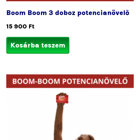
Boom Boom 3 doboz potencianövelő
15 900
Ft
Kosárba teszem