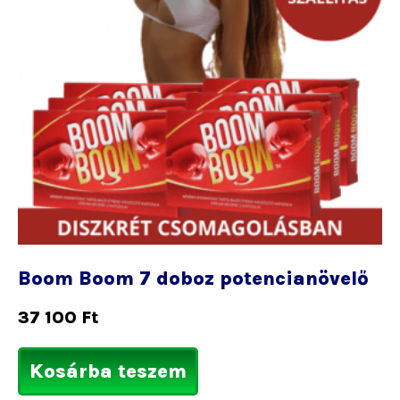
Boom Boom 7 doboz potencianövelő
37 100
Ft
Kosárba teszem