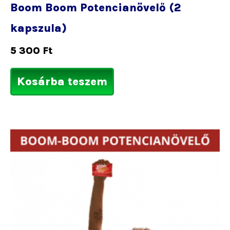
Boom Boom Potencianövelő (2
kapszula)
5 300
Ft
Kosárba teszem