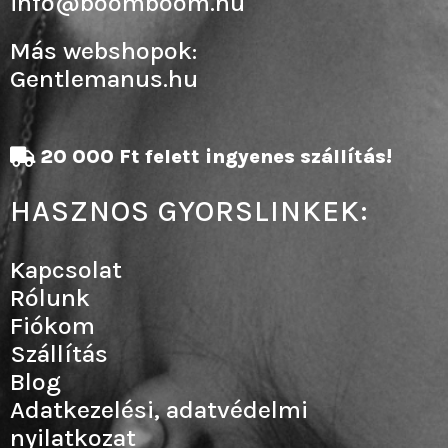
info@boomboom.hu
Más webshopok:
Gentlemanus.hu
20 000 Ft felett ingyenes szállítás!
HASZNOS GYORSLINKEK:
Kapcsolat
Rólunk
Fiókom
Szállítás
Blog
Adatkezelési, adatvédelmi
nyilatkozat