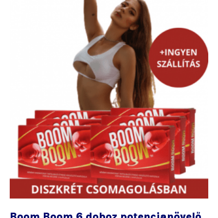
Boom Boom 6 doboz potencianövelő