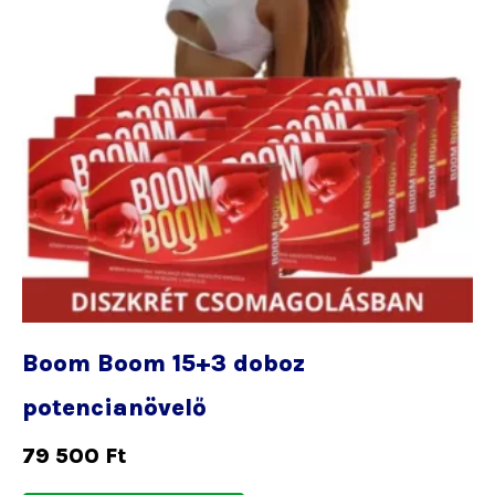
Boom Boom 15+3 doboz
potencianövelő
79 500
Ft