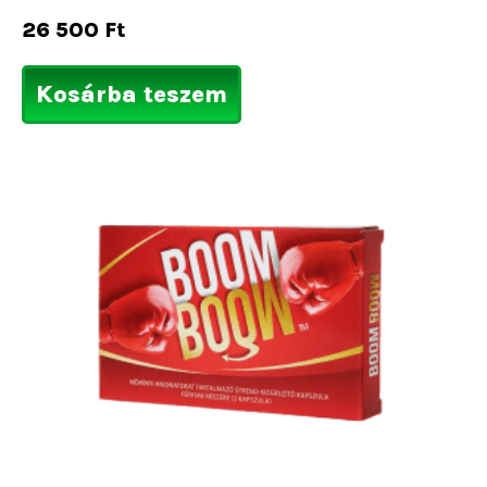
26 500
Ft
Kosárba teszem