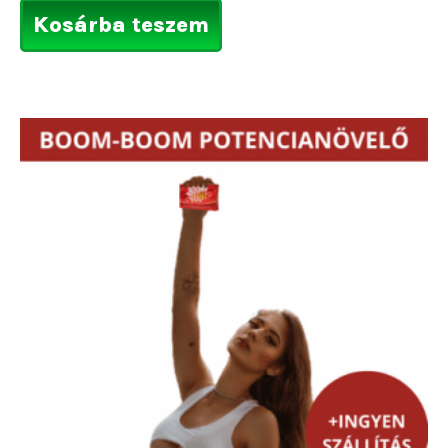
Kosárba teszem