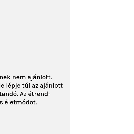
knek nem ajánlott.
lépje túl az ajánlott
tandó. Az étrend-
s életmódot.