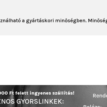
asználható a gyártáskori minőségben. Minősé
00 Ft felett ingyenes szállítás!
Rende
NOS GYORSLINKEK:
Balázs: