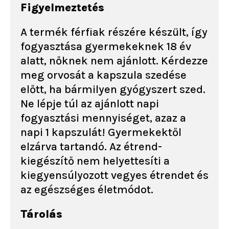
Figyelmeztetés
A termék férfiak részére készült, így
fogyasztása gyermekeknek 18 év
alatt, nőknek nem ajánlott. Kérdezze
meg orvosát a kapszula szedése
előtt, ha bármilyen gyógyszert szed.
Ne lépje túl az ajánlott napi
fogyasztási mennyiséget, azaz a
napi 1 kapszulát! Gyermekektől
elzárva tartandó. Az étrend-
kiegészítő nem helyettesíti a
kiegyensúlyozott vegyes étrendet és
az egészséges életmódot.
Tárolás