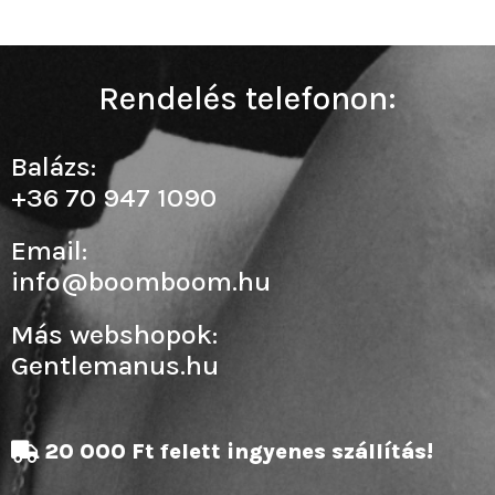
Rendelés telefonon:
Balázs:
+36 70 947 1090
Email:
info@boomboom.hu
Más webshopok:
Gentlemanus.hu
20 000 Ft felett ingyenes szállítás!