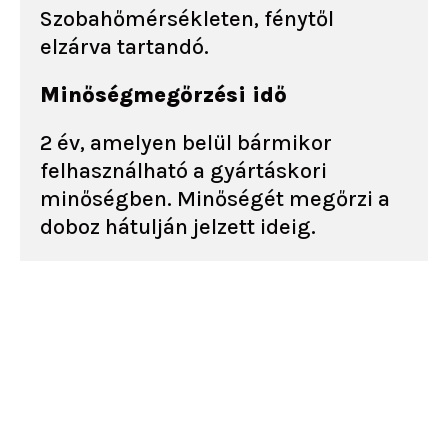
Szobahőmérsékleten, fénytől
elzárva tartandó.
Minőségmegőrzési idő
2 év, amelyen belül bármikor
felhasználható a gyártáskori
minőségben. Minőségét megőrzi a
doboz hátulján jelzett ideig.