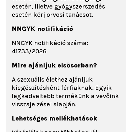
esetén, illetve gyógyszerszedés
esetén kérj orvosi tanácsot.
NNGYK notifikáció
NNGYK notifikáció száma:
41733/2026
Mire ajánljuk elsősorban?
A szexuális élethez ajánljuk
kiegészítésként férfiaknak. Egyik
legkedveltebb termékünk a vevőink
visszajelzései alapján.
Lehetséges mellékhatások