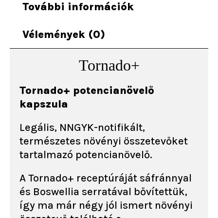
További információk
Vélemények (0)
Tornado+
Tornado+ potencianövelő
kapszula
Legális, NNGYK-notifikált,
természetes növényi összetevőket
tartalmazó potencianövelő.
A Tornado+ receptúráját sáfránnyal
és Boswellia serratával bővítettük,
így ma már négy jól ismert növényi