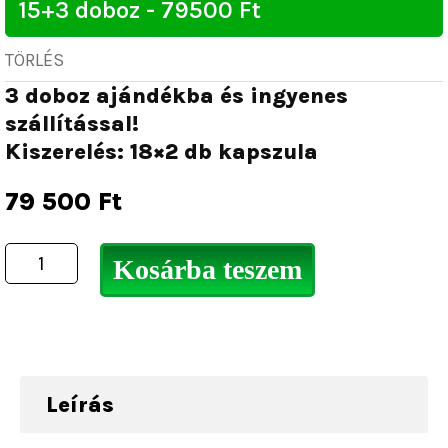
TÖRLÉS
3 doboz ajándékba és ingyenes
szállítással!
Kiszerelés: 18×2 db kapszula
79 500
Ft
Kosárba teszem
Leírás