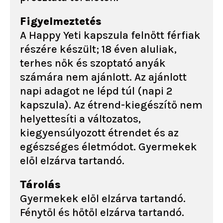
Figyelmeztetés
A Happy Yeti kapszula felnőtt férfiak
részére készült; 18 éven aluliak,
terhes nők és szoptató anyák
számára nem ajánlott. Az ajánlott
napi adagot ne lépd túl (napi 2
kapszula). Az étrend-kiegészítő nem
helyettesíti a változatos,
kiegyensúlyozott étrendet és az
egészséges életmódot. Gyermekek
elől elzárva tartandó.
Tárolás
Gyermekek elől elzárva tartandó.
Fénytől és hőtől elzárva tartandó.