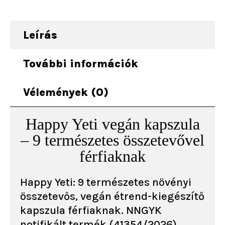
Leírás
További információk
Vélemények (0)
Happy Yeti vegán kapszula
– 9 természetes összetevővel
férfiaknak
Happy Yeti: 9 természetes növényi
összetevős, vegán étrend-kiegészítő
kapszula férfiaknak. NNGYK
notifikált termék (41354/2026).