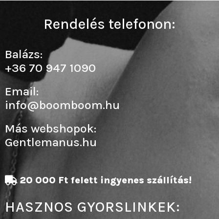
Rendelés telefonon:
Balázs:
+36 70 947 1090
Email:
info@boomboom.hu
Más webshopok:
Gentlemanus.hu
20 000 Ft felett ingyenes szállítás!
HASZNOS GYORSLINKEK: