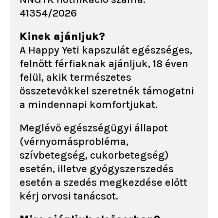
41354/2026
Kinek ajánljuk?
A Happy Yeti kapszulát egészséges,
felnőtt férfiaknak ajánljuk, 18 éven
felül, akik természetes
összetevőkkel szeretnék támogatni
a mindennapi komfortjukat.
Meglévő egészségügyi állapot
(vérnyomásprobléma,
szívbetegség, cukorbetegség)
esetén, illetve gyógyszerszedés
esetén a szedés megkezdése előtt
kérj orvosi tanácsot.