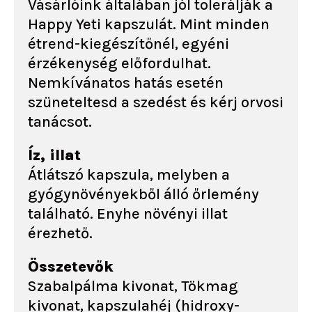
Vásárlóink általában jól tolerálják a
Happy Yeti kapszulát. Mint minden
étrend-kiegészítőnél, egyéni
érzékenység előfordulhat.
Nemkívánatos hatás esetén
szüneteltesd a szedést és kérj orvosi
tanácsot.
Íz, illat
Átlátszó kapszula, melyben a
gyógynövényekből álló őrlemény
található. Enyhe növényi illat
érezhető.
Összetevők
Szabalpálma kivonat, Tökmag
kivonat, kapszulahéj (hidroxy-