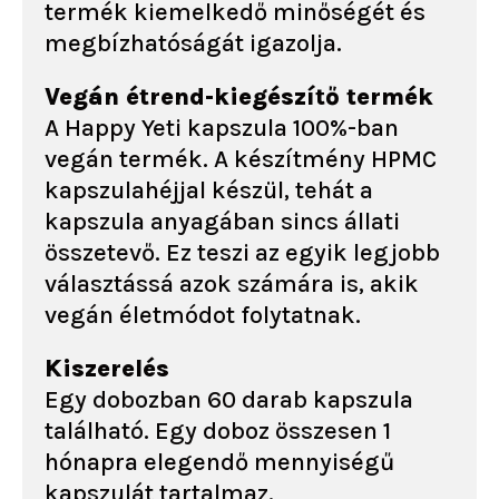
termék kiemelkedő minőségét és
megbízhatóságát igazolja.
Vegán étrend-kiegészítő termék
A Happy Yeti kapszula 100%-ban
vegán termék. A készítmény HPMC
kapszulahéjjal készül, tehát a
kapszula anyagában sincs állati
összetevő. Ez teszi az egyik legjobb
választássá azok számára is, akik
vegán életmódot folytatnak.
Kiszerelés
Egy dobozban 60 darab kapszula
található. Egy doboz összesen 1
hónapra elegendő mennyiségű
kapszulát tartalmaz.