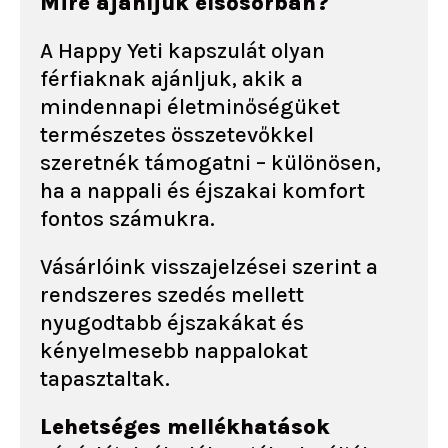
Mire ajánljuk elsősorban?
A Happy Yeti kapszulát olyan
férfiaknak ajánljuk, akik a
mindennapi életminőségüket
természetes összetevőkkel
szeretnék támogatni – különösen,
ha a nappali és éjszakai komfort
fontos számukra.
Vásárlóink visszajelzései szerint a
rendszeres szedés mellett
nyugodtabb éjszakákat és
kényelmesebb nappalokat
tapasztaltak.
Lehetséges mellékhatások