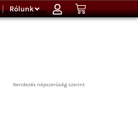
Kosár
Rólunk