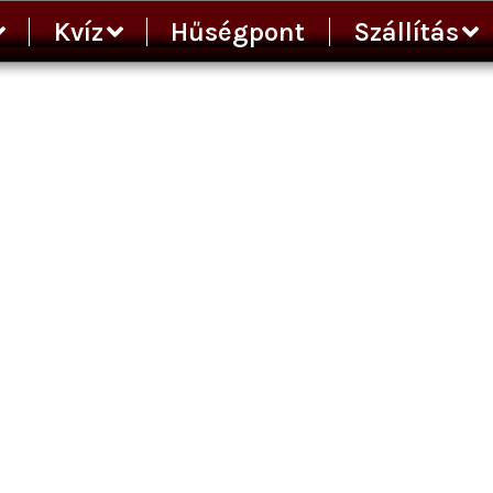
Kvíz
Hűségpont
Szállítás