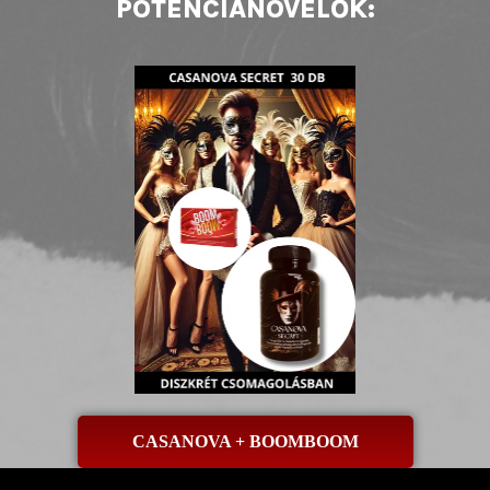
POTENCIANÖVELŐK:
CASANOVA + BOOMBOOM