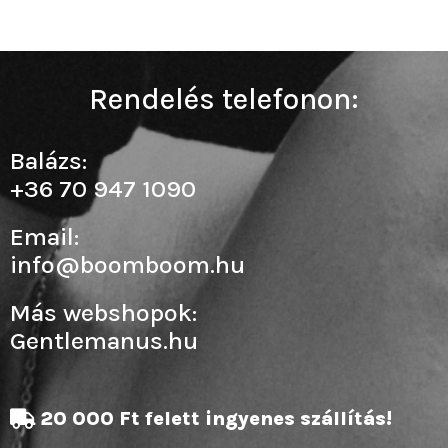
Rendelés telefonon:
Balázs:
+36 70 947 1090
Email:
info@boomboom.hu
Más webshopok:
Gentlemanus.hu
20 000 Ft felett ingyenes szállítás!