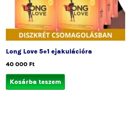
Long Love 5+1 ejakulációra
40 000
Ft
Kosárba teszem