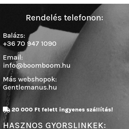
Rendelés telefonon:
Balázs:
+36 70 947 1090
Email:
info@boomboom.hu
Más webshopok:
Gentlemanus.hu
20 000 Ft felett ingyenes szállítás!
HASZNOS GYORSLINKEK: