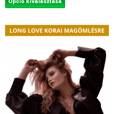
Opció kiválasztása