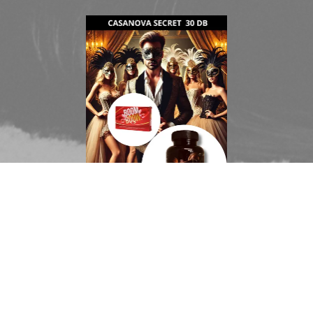
CASANOVA + BOOMBOOM
© Takáts Balázs e.v. 2020 - 2026