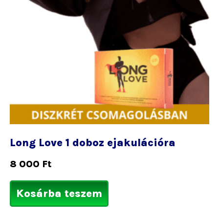
Long Love 1 doboz ejakulációra
8 000
Ft
Kosárba teszem