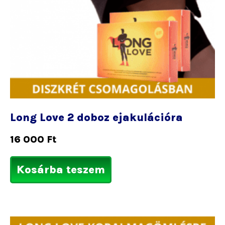
Long Love 2 doboz ejakulációra
16 000
Ft
Kosárba teszem