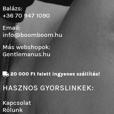
Balázs:
+36 70 947 1090
Email:
info@boomboom.hu
Más webshopok:
Gentlemanus.hu
20 000 Ft felett ingyenes szállítás!
HASZNOS GYORSLINKEK:
Kapcsolat
Rólunk