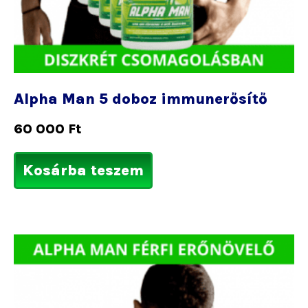
Alpha Man 5 doboz immunerősítő
60 000
Ft
Kosárba teszem