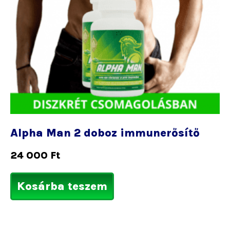
Alpha Man 2 doboz immunerősítő
24 000
Ft
Kosárba teszem