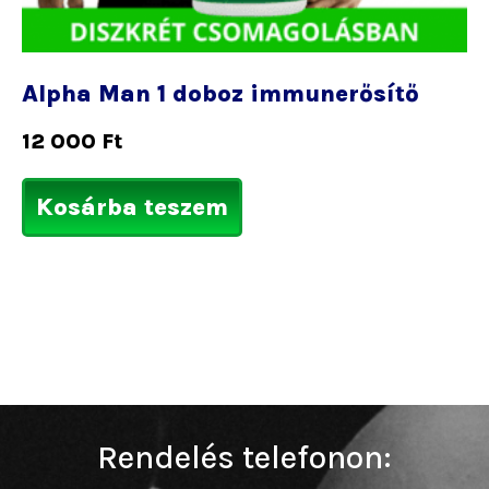
Alpha Man 1 doboz immunerősítő
12 000
Ft
Kosárba teszem
Rendelés telefonon: