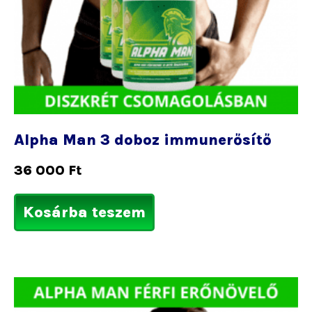
Alpha Man 3 doboz immunerősítő
36 000
Ft
Kosárba teszem