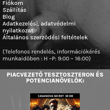
Fiókom
Szállítás
Blog
Adatkezelési, adatvédelmi
nyilatkozat
Általános szerződési feltételek
(Telefonos rendelés, információkérés
munkaidőben : H –P: 9:00 – 16:00)
PIACVEZETŐ TESZTOSZTERON ÉS
POTENCIANÖVELŐK: