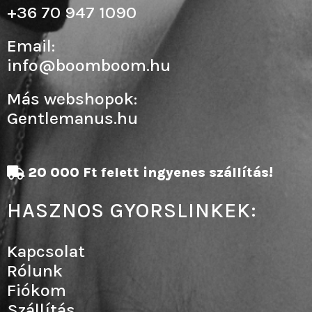
+36 70 947 1090
Email:
info@boomboom.hu
Más webshopok:
Gentlemanus.hu
20 000 Ft felett ingyenes szállítás!
HASZNOS GYORSLINKEK:
Kapcsolat
Rólunk
Fiókom
Szállítás