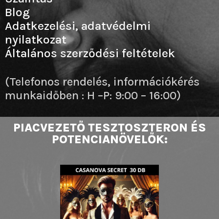
Blog
Adatkezelési, adatvédelmi
nyilatkozat
Általános szerződési feltételek
(Telefonos rendelés, információkérés
munkaidőben : H –P: 9:00 – 16:00)
PIACVEZETŐ TESZTOSZTERON ÉS
POTENCIANÖVELŐK: