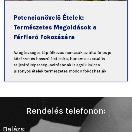
Potencianövelő Ételek:
Természetes Megoldások a
Férfierő Fokozására
Az egészséges táplálkozás nemcsak az általános jó
közérzet és hosszú élet titka, hanem a szexuális
teljesítőképesség javításának is egyik kulcsa.
Bizonyos ételek természetes módon fokozhatják
Rendelés telefonon:
Balázs: