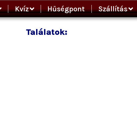
Kvíz
Hűségpont
Szállítás
Találatok: