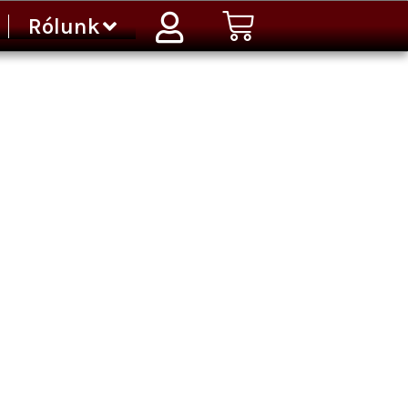
Kosár
Rólunk