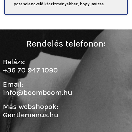
potencianövelő készítményekhez, hogy javítsa
Rendelés telefonon:
Balázs:
+36 70 947 1090
Email:
info@boomboom.hu
Más webshopok:
Gentlemanus.hu