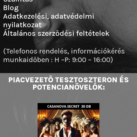
Blog
Adatkezelési, adatvédelmi
nyilatkozat
Általános szerződési feltételek
(Telefonos rendelés, információkérés
munkaidőben : H –P: 9:00 – 16:00)
PIACVEZETŐ TESZTOSZTERON ÉS
POTENCIANÖVELŐK: