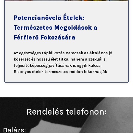
Potencianövelő Ételek:
Természetes Megoldások a
Férfierő Fokozására
Az egészséges táplálkozás nemcsak az általános jó
közérzet és hosszú élet titka, hanem a szexuális
teljesítőképesség javításának is egyik kulcsa.
Bizonyos ételek természetes módon fokozhatják
Rendelés telefonon:
Balázs: