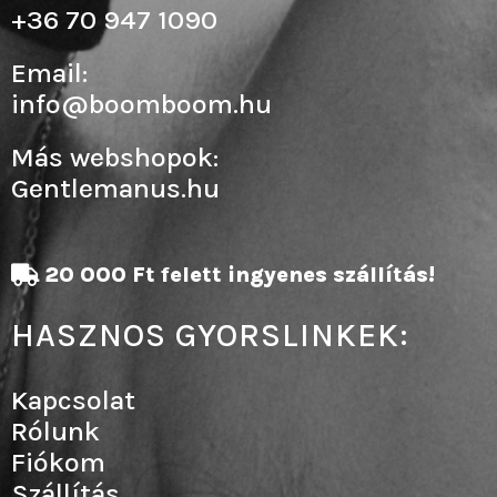
+36 70 947 1090
Email:
info@boomboom.hu
Más webshopok:
Gentlemanus.hu
20 000 Ft felett ingyenes szállítás!
HASZNOS GYORSLINKEK:
Kapcsolat
Rólunk
Fiókom
Szállítás