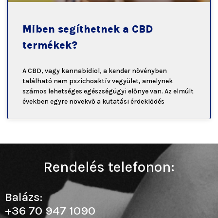
Miben segíthetnek a CBD
termékek?
A CBD, vagy kannabidiol, a kender növényben
található nem pszichoaktív vegyület, amelynek
számos lehetséges egészségügyi előnye van. Az elmúlt
években egyre növekvő a kutatási érdeklődés
Rendelés telefonon:
Balázs:
+36 70 947 1090