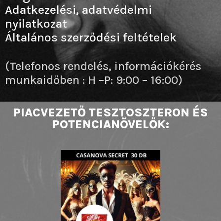
Adatkezelési, adatvédelmi
nyilatkozat
Általános szerződési feltételek
(Telefonos rendelés, információkérés
munkaidőben : H –P: 9:00 – 16:00)
PIACVEZETŐ TESZTOSZTERON ÉS
POTENCIANÖVELŐK: