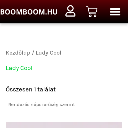
Ugrás
Kosár
a
tartalomra
Kezdőlap
/ Lady Cool
Lady Cool
Összesen 1 találat